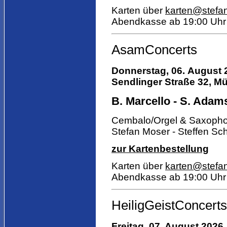
Karten über
karten@stefa
Abendkasse ab 19:00 Uhr
AsamConcerts
Donnerstag, 06.
August 
Sendlinger Straße 32, Mü
B. Marcello - S. Adams
Cembalo/Orgel & Saxoph
Stefan Moser - Steffen Sch
zur Kartenbestellung
Karten über
karten@stefa
Abendkasse ab 19:00 Uhr
HeiligGeistConcerts
Freitag, 07. August 2026,