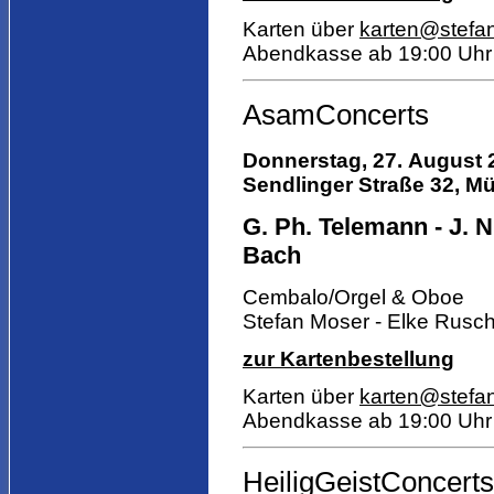
Karten über
karten@stefa
Abendkasse ab 19:00 Uhr
AsamConcerts
Donnerstag, 27. August 
Sendlinger Straße 32, Mü
G. Ph. Telemann - J. N
Bach
Cembalo/Orgel & Oboe
Stefan Moser - Elke Rusc
zur Kartenbestellung
Karten über
karten@stefa
Abendkasse ab 19:00 Uhr
HeiligGeistConcerts