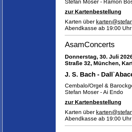
Stefan Moser - Ramon Bo
zur Kartenbestellung
Karten über
karten@stefa
Abendkasse ab 19:00 Uhr
AsamConcerts
Donnerstag, 30.
Juli 202
Straße 32, München, Kart
J. S. Bach - Dall`Abaco
Cembalo/Orgel & Barockg
Stefan Moser - Ai Endo
zur Kartenbestellung
Karten über
karten@stefa
Abendkasse ab 19:00 Uhr