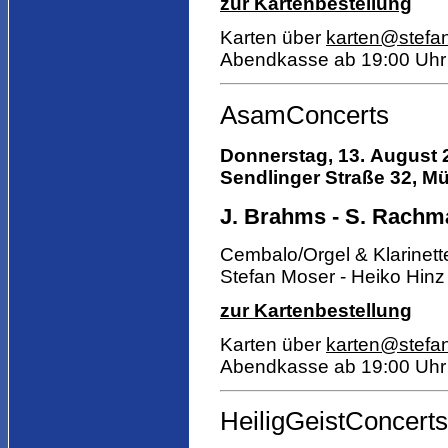
zur Kartenbestellung
Karten über
karten@stefa
Abendkasse ab 19:00 Uhr
AsamConcerts
Donnerstag, 13. August 
Sendlinger Straße 32, Mü
J. Brahms - S. Rachman
Cembalo/Orgel & Klarinett
Stefan Moser - Heiko Hinz
zur Kartenbestellung
Karten über
karten@stefa
Abendkasse ab 19:00 Uhr
HeiligGeistConcerts