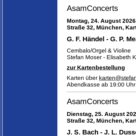
AsamConcerts
Montag, 24. August 2026
Straße 32, München, Kart
G. F. Händel - G. P. Mea
Cembalo/Orgel & Violine
Stefan Moser - Elisabeth 
zur Kartenbestellung
Karten über
karten@stefa
Abendkasse ab 19:00 Uhr
AsamConcerts
Dienstag, 25. August 202
Straße 32, München, Kart
J. S. Bach - J. L. Dusse