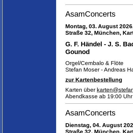
AsamConcerts
Montag, 03. August 2026
Straße 32, München, Kart
G. F. Händel - J. S. Ba
Gounod
Orgel/Cembalo & Flöte
Stefan Moser - Andreas H
zur Kartenbestellung
Karten über
karten@stefa
Abendkasse ab 19:00 Uhr
AsamConcerts
Dienstag, 04.
August 20
Straße 32, München, Kart