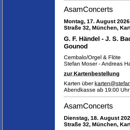
AsamConcerts
Montag, 17. August 2026
Straße 32, München, Kart
G. F. Händel - J. S. Ba
Gounod
Cembalo/Orgel & Flöte
Stefan Moser - Andreas H
zur Kartenbestellung
Karten über
karten@stefa
Abendkasse ab 19:00 Uhr
AsamConcerts
Dienstag, 18. August 202
Straße 32, München, Kart