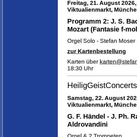
Freitag, 21. August 2026,
Viktualienmarkt,
München,
Programm 2: J. S. Bac
Mozart (Fantasie f-moll
Orgel Solo - Stefan Moser
zur Kartenbestellung
Karten über
karten@stefa
18:30 Uhr
HeiligGeistConcerts
Samstag, 22. August 2026
Viktualienmarkt,
München,
G. F. Händel - J. Ph. R
Aldrovandini
Orgel & 2 Trompeten