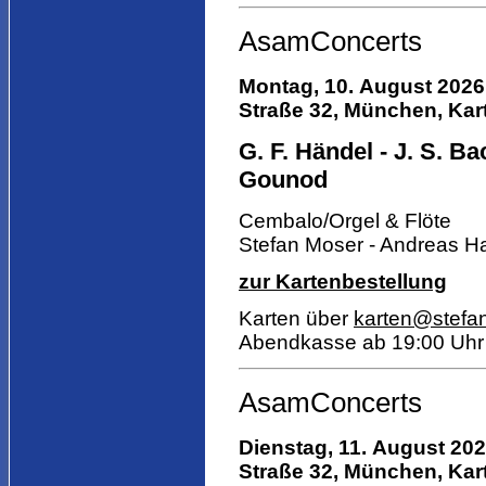
AsamConcerts
Montag, 10. August 2026
Straße 32, München, Kart
G. F. Händel - J. S. Ba
Gounod
Cembalo/Orgel & Flöte
Stefan Moser - Andreas H
zur Kartenbestellung
Karten über
karten@stefa
Abendkasse ab 19:00 Uhr
AsamConcerts
Dienstag, 11. August 202
Straße 32, München, Kart