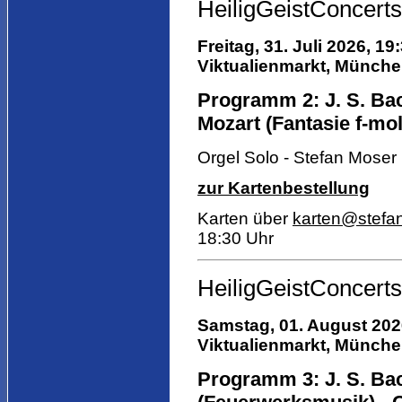
HeiligGeistConcerts
Freitag, 31. Juli 2026, 19
Viktualienmarkt,
München,
Programm 2: J. S. Bac
Mozart (Fantasie f-moll
Orgel Solo - Stefan Moser
zur Kartenbestellung
Karten über
karten@stefa
18:30 Uhr
HeiligGeistConcerts
Samstag, 01. August 2026
Viktualienmarkt,
München,
Programm 3: J. S. Bac