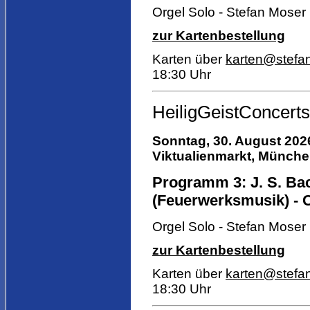
Orgel Solo - Stefan Moser
zur Kartenbestellung
Karten über
karten@stefa
18:30 Uhr
HeiligGeistConcerts
Sonntag, 30. August 2026
Viktualienmarkt,
München,
Programm 3: J. S. Bac
(Feuerwerksmusik) - C
Orgel Solo - Stefan Moser
zur Kartenbestellung
Karten über
karten@stefa
18:30 Uhr