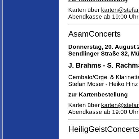
Karten über
karten@stefa
Abendkasse ab 19:00 Uhr
AsamConcerts
Donnerstag, 20. August 
Sendlinger Straße 32, Mü
J. Brahms - S. Rachman
Cembalo/Orgel & Klarinett
Stefan Moser - Heiko Hinz
zur Kartenbestellung
Karten über
karten@stefa
Abendkasse ab 19:00 Uhr
HeiligGeistConcerts