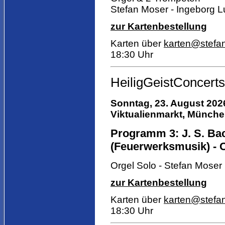
Stefan Moser - Ingeborg L
zur Kartenbestellung
Karten über
karten@stefa
18:30 Uhr
HeiligGeistConcerts
Sonntag, 23. August 2026
Viktualienmarkt,
München,
Programm 3: J. S. Bac
(Feuerwerksmusik) - C
Orgel Solo - Stefan Moser
zur Kartenbestellung
Karten über
karten@stefa
18:30 Uhr