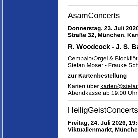
AsamConcerts
Donnerstag, 23. Juli 202
Straße 32, München, Kart
R. Woodcock - J. S. Ba
Cembalo/Orgel & Blockflö
Stefan Moser - Frauke Sch
zur Kartenbestellung
Karten über
karten@stefa
Abendkasse ab 19:00 Uhr
HeiligGeistConcerts
Freitag, 24. Juli 2026, 19
Viktualienmarkt,
München,