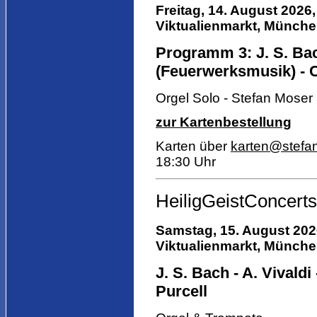
Freitag, 14. August 2026,
Viktualienmarkt,
München,
Programm 3: J. S. Bac
(Feuerwerksmusik) - C
Orgel Solo - Stefan Moser
zur Kartenbestellung
Karten über
karten@stefa
18:30 Uhr
HeiligGeistConcerts
Samstag, 15. August 2026
Viktualienmarkt,
München,
J. S. Bach - A. Vivaldi 
Purcell