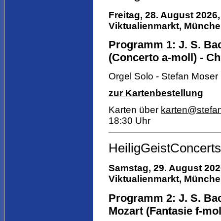
Freitag, 28. August 2026,
Viktualienmarkt,
München,
Programm 1: J. S. Bach
(Concerto a-moll) - Ch
Orgel Solo - Stefan Moser
zur Kartenbestellung
Karten über
karten@stefa
18:30 Uhr
HeiligGeistConcerts
Samstag, 29. August 2026
Viktualienmarkt,
München,
Programm 2: J. S. Bac
Mozart (Fantasie f-moll