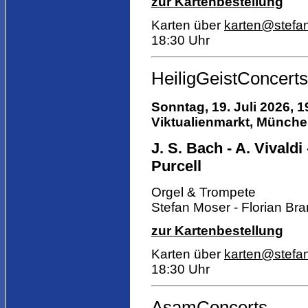
zur Kartenbestellung
Karten über
karten@stefa
18:30 Uhr
HeiligGeistConcerts
Sonntag, 19. Juli 2026, 1
Viktualienmarkt,
München,
J. S. Bach - A. Vivaldi 
Purcell
Orgel & Trompete
Stefan Moser - Florian Bra
zur Kartenbestellung
Karten über
karten@stefa
18:30 Uhr
AsamConcerts