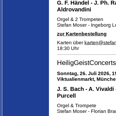
G. F. Händel - J. Ph. R
Aldrovandini
Orgel & 2 Trompeten
Stefan Moser - Ingeborg L
zur Kartenbestellung
Karten über
karten@stefa
18:30 Uhr
HeiligGeistConcerts
Sonntag, 26. Juli 2026, 1
Viktualienmarkt,
München,
J. S. Bach - A. Vivaldi 
Purcell
Orgel & Trompete
Stefan Moser - Florian Bra