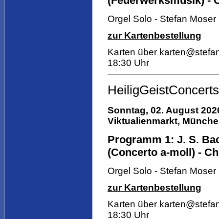
(Feuerwerksmusik) - C
Orgel Solo - Stefan Moser
zur Kartenbestellung
Karten über
karten@stefa
18:30 Uhr
HeiligGeistConcerts
Sonntag, 02. August 2026
Viktualienmarkt,
München,
Programm 1: J. S. Bach
(Concerto a-moll) - Ch
Orgel Solo - Stefan Moser
zur Kartenbestellung
Karten über
karten@stefa
18:30 Uhr