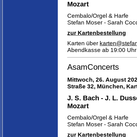
Mozart
Cembalo/Orgel & Harfe
Stefan Moser - Sarah Coc
zur Kartenbestellung
Karten über
karten@stefa
Abendkasse ab 19:00 Uhr
AsamConcerts
Mittwoch, 26. August 202
Straße 32, München, Kart
J. S. Bach - J. L. Dusse
Mozart
Cembalo/Orgel & Harfe
Stefan Moser - Sarah Coc
zur Kartenbestellung