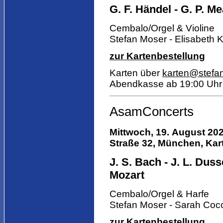
G. F. Händel - G. P. Mea
Cembalo/Orgel & Violine
Stefan Moser - Elisabeth 
zur Kartenbestellung
Karten über
karten@stefa
Abendkasse ab 19:00 Uhr
AsamConcerts
Mittwoch, 19. August 202
Straße 32, München, Kart
J. S. Bach - J. L. Dusse
Mozart
Cembalo/Orgel & Harfe
Stefan Moser - Sarah Coc
zur Kartenbestellung