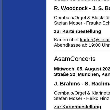
R. Woodcock - J. S. Ba
Cembalo/Orgel & Blockflö
Stefan Moser - Frauke Sch
zur Kartenbestellung
Karten über
karten@stefa
Abendkasse ab 19:00 Uhr
AsamConcerts
Mittwoch, 05.
August 20
Straße 32, München, Kart
J. Brahms - S. Rachman
Cembalo/Orgel & Klarinett
Stefan Moser - Heiko Hinz
zur Kartenbestellung