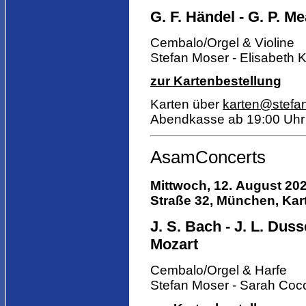
G. F. Händel - G. P. Mea
Cembalo/Orgel & Violine
Stefan Moser - Elisabeth 
zur Kartenbestellung
Karten über
karten@stefa
Abendkasse ab 19:00 Uhr
AsamConcerts
Mittwoch, 12. August 202
Straße 32, München, Kart
J. S. Bach - J. L. Dusse
Mozart
Cembalo/Orgel & Harfe
Stefan Moser - Sarah Coc