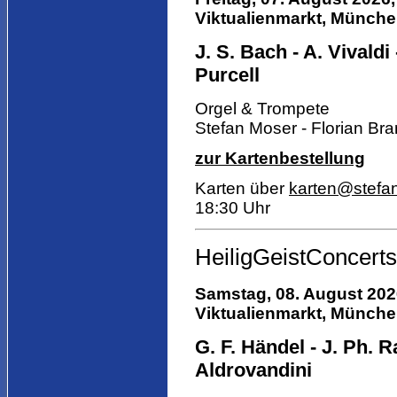
Viktualienmarkt,
München,
J. S. Bach - A. Vivaldi 
Purcell
Orgel & Trompete
Stefan Moser - Florian Bra
zur Kartenbestellung
Karten über
karten@stefa
18:30 Uhr
HeiligGeistConcerts
Samstag, 08. August 2026
Viktualienmarkt,
München,
G. F. Händel - J. Ph. R
Aldrovandini