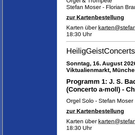
Orgel & Trompete
Stefan Moser - Florian Bra
zur Kartenbestellung
Karten über
karten@stefa
18:30 Uhr
HeiligGeistConcerts
Sonntag, 16. August 2026
Viktualienmarkt,
München,
Programm 1: J. S. Bach
(Concerto a-moll) - Ch
Orgel Solo - Stefan Moser
zur Kartenbestellung
Karten über
karten@stefa
18:30 Uhr