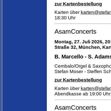
zur Kartenbestellung
Karten über
karten@stefa
18:30 Uhr
AsamConcerts
Montag, 27. Juli 2026, 20
Straße 32, München, Kart
B. Marcello - S. Adams
Cembalo/Orgel & Saxoph
Stefan Moser - Steffen Sch
zur Kartenbestellung
Karten über
karten@stefa
Abendkasse ab 19:00 Uhr
AsamConcerts