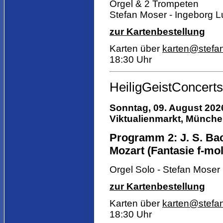
Orgel & 2 Trompeten
Stefan Moser - Ingeborg L
zur Kartenbestellung
Karten über
karten@stefa
18:30 Uhr
HeiligGeistConcerts
Sonntag, 09. August 2026
Viktualienmarkt,
München,
Programm 2: J. S. Bac
Mozart (Fantasie f-moll
Orgel Solo - Stefan Moser
zur Kartenbestellung
Karten über
karten@stefa
18:30 Uhr