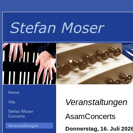
Home
Veranstaltungen
Vita
Stefan Moser
AsamConcerts
Concerts
Veranstaltungen
Donnerstag, 16. Juli 202