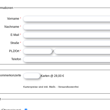
ormationen
Vorname
*
Nachname
*
E-Mail
*
Straße
*
PLZ/Ort
*
/
Telefon
ommerkonzerte
Karten @ 28,00 €
Kartenpreise sind inkl. MwSt. - Versandkostenfrei
t