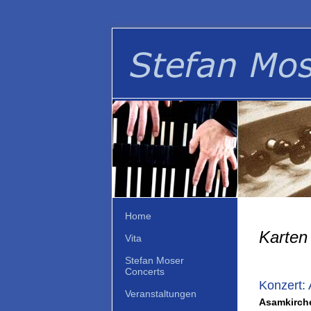
Home
Karten 
Vita
Stefan Moser
Concerts
Konzert:
Veranstaltungen
Asamkirche