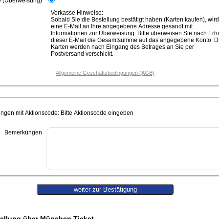
e (Überweisung)
Vorkasse Hinweise:
Sobald Sie die Bestellung bestätigt haben (Karten kaufen), wird
eine E-Mail an Ihre angegebene Adresse gesandt mit
Informationen zur Überweisung. Bitte überweisen Sie nach Erhalt
dieser E-Mail die Gesamtsumme auf das angegebene Konto. D
Karten werden nach Eingang des Betrages an Sie per
Postversand verschickt.
Allgemeine Geschäftsbedingungen (AGB)
ungen mit Aktionscode: Bitte Aktionscode eingeben
Bemerkungen
ellung über München Ticket