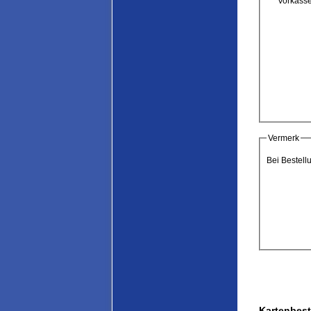
Vorkass
Vermerk
Bei Bestell
Kartenbest