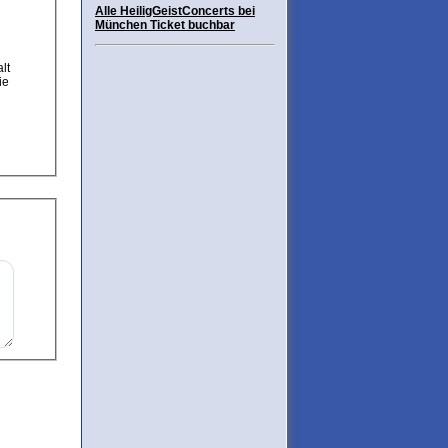
Alle HeiligGeistConcerts bei
München Ticket buchbar
ie